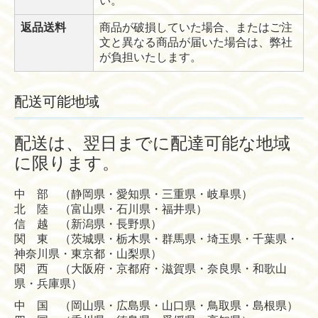
い。
返品送料
商品が破損していた場合、またはご注
文と異なる商品が届いた場合は、弊社
が負担いたします。
配送可能地域
配送は、翌日までに配達可能な地域
に限ります。
中 部 （静岡県・愛知県・三重県・岐阜県）
北 陸 （富山県・石川県・福井県）
信 越 （新潟県・長野県）
関 東 （茨城県・栃木県・群馬県・埼玉県・千葉県・
神奈川県・東京都・山梨県）
関 西 （大阪府・京都府・滋賀県・奈良県・和歌山
県・兵庫県）
中 国 （岡山県・広島県・山口県・鳥取県・島根県）