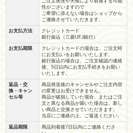
ご注文状況や天候により前後する可能
性がございますので
ご希望に添えない場合はショップから
ご連絡させていただきます。
お支払方法
クレジットカード
銀行振込（三菱UFJ銀行）
お支払期限
クレジットカードの場合は、ご注文時
にお支払いをお願いいたします。
銀行振込の場合は、ご注文確認の連絡
後、5日以内にお支払手続きをお願い
いたします。
返品・交
商品発送後のキャンセルやご注文内容
換・キャン
の変更はお受けできません。
セル等
商品が破損していた場合、またはご注
文と異なる商品が届いた場合は、新し
い商品と交換させていただきます。
当店にご連絡の上、ご返送ください。
返品期限
商品到着後7日以内にご連絡くださ